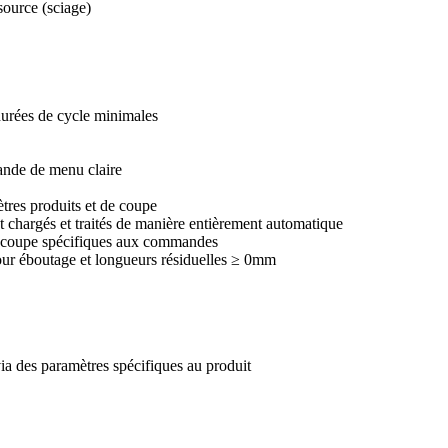
source (sciage)
durées de cycle minimales
mande de menu claire
ètres produits et de coupe
t chargés et traités de manière entièrement automatique
de coupe spécifiques aux commandes
pour éboutage et longueurs résiduelles ≥ 0mm
a des paramètres spécifiques au produit