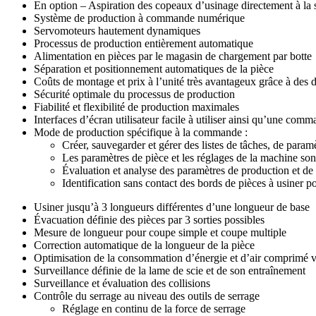
En option – Aspiration des copeaux d’usinage directement à la 
Système de production à commande numérique
Servomoteurs hautement dynamiques
Processus de production entièrement automatique
Alimentation en pièces par le magasin de chargement par botte
Séparation et positionnement automatiques de la pièce
Coûts de montage et prix à l’unité très avantageux grâce à des 
Sécurité optimale du processus de production
Fiabilité et flexibilité de production maximales
Interfaces d’écran utilisateur facile à utiliser ainsi qu’une com
Mode de production spécifique à la commande :
Créer, sauvegarder et gérer des listes de tâches, de param
Les paramètres de pièce et les réglages de la machine son
Évaluation et analyse des paramètres de production et 
Identification sans contact des bords de pièces à usiner 
Usiner jusqu’à 3 longueurs différentes d’une longueur de base
Évacuation définie des pièces par 3 sorties possibles
Mesure de longueur pour coupe simple et coupe multiple
Correction automatique de la longueur de la pièce
Optimisation de la consommation d’énergie et d’air comprimé vi
Surveillance définie de la lame de scie et de son entraînement
Surveillance et évaluation des collisions
Contrôle du serrage au niveau des outils de serrage
Réglage en continu de la force de serrage