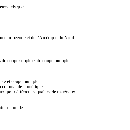
ètres tels que …..
ion européenne et de l’Amérique du Nord
s de coupe simple et de coupe multiple
mple et coupe multiple
rt à commande numérique
x, pour différentes qualités de matériaux
rateur humide