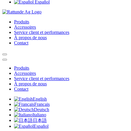
Español
Produits
Accessoires
Service client et performances
À propos de nous
Contact
Produits
Accessoires
Service client et performances
À propos de nous
Contact
English
Français
Deutsch
Italiano
日本語
Español