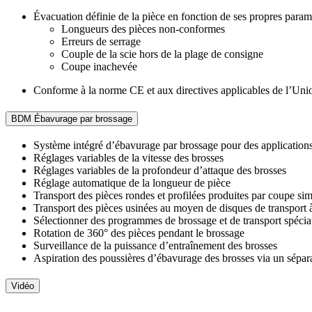
Évacuation définie de la pièce en fonction de ses propres param
Longueurs des pièces non-conformes
Erreurs de serrage
Couple de la scie hors de la plage de consigne
Coupe inachevée
Conforme à la norme CE et aux directives applicables de l’Un
BDM Ébavurage par brossage
Système intégré d’ébavurage par brossage pour des application
Réglages variables de la vitesse des brosses
Réglages variables de la profondeur d’attaque des brosses
Réglage automatique de la longueur de pièce
Transport des pièces rondes et profilées produites par coupe si
Transport des pièces usinées au moyen de disques de transpo
Sélectionner des programmes de brossage et de transport spéciau
Rotation de 360° des pièces pendant le brossage
Surveillance de la puissance d’entraînement des brosses
Aspiration des poussières d’ébavurage des brosses via un sépa
Vidéo