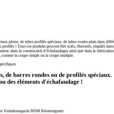
ux pleins, de tubes profilés spéciaux, de tubes ovales-plats dans diffé
profilés ! Tous ces produits peuvent être sciés, ébavurés, empilés dans d
teur, dans la construction d’échafaudages ainsi que dans la fabrication
s, comme la coupe simple ou la coupe multiple.
spécifiques
, de barres rondes ou de profilés spéciaux.
 ou des éléments d'échafaudage !