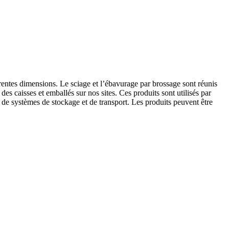
rentes dimensions. Le sciage et l’ébavurage par brossage sont réunis
es caisses et emballés sur nos sites. Ces produits sont utilisés par
 de systèmes de stockage et de transport. Les produits peuvent être