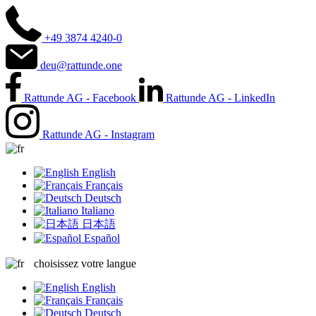
+49 3874 4240-0
deu@rattunde.one
Rattunde AG - Facebook
Rattunde AG - LinkedIn
Rattunde AG - Instagram
English
Français
Deutsch
Italiano
日本語
Español
choisissez votre langue
English
Français
Deutsch