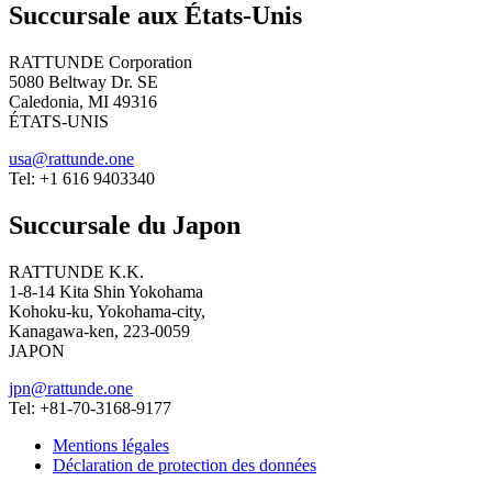
Succursale aux États-Unis
RATTUNDE Corporation
5080 Beltway Dr. SE
Caledonia, MI 49316
ÉTATS-UNIS
usa@rattunde.one
Tel: +1 616 9403340
Succursale du Japon
RATTUNDE K.K.
1-8-14 Kita Shin Yokohama
Kohoku-ku, Yokohama-city,
Kanagawa-ken, 223-0059
JAPON
jpn@rattunde.one
Tel: +81-70-3168-9177
Mentions légales
Déclaration de protection des données