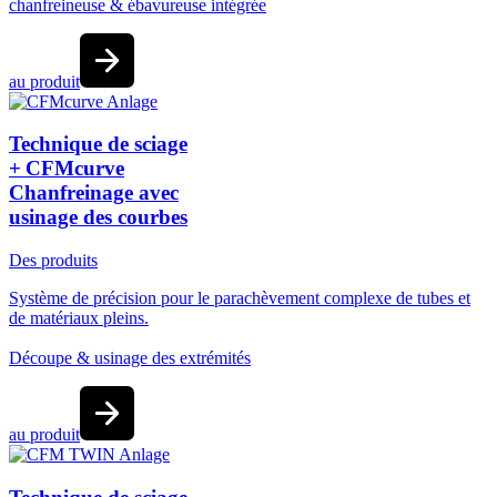
chanfreineuse & ébavureuse intégrée
au produit
Technique de sciage
+ CFMcurve
Chanfreinage avec
usinage des courbes
Des produits
Système de précision pour le parachèvement complexe de tubes et
de matériaux pleins.
Découpe & usinage des extrémités
au produit