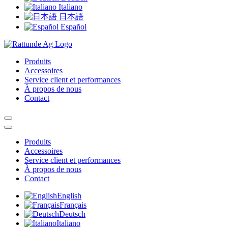
Italiano
日本語
Español
Produits
Accessoires
Service client et performances
À propos de nous
Contact
Produits
Accessoires
Service client et performances
À propos de nous
Contact
English
Français
Deutsch
Italiano