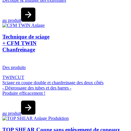
Découpe & usinage des extrémités
au produit
Technique de sciage
+ CFM TWIN
Chanfreinage
Des produits
TWINCUT
Sciage en coupe double et chanfreinage des deux côtés
- Dégrossage des tubes et des barres -
Produire efficacement !
au produit
TOP SHEAR Coupe sans enlèvement de copeaux