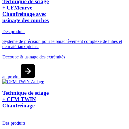
Technique de sciage
+ CFMcurve
Chanfreinage avec
usinage des courbes
Des produits
Système de précision pour le parachèvement complexe de tubes et
de matériaux pleins.
Découpe & usinage des extrémités
au produit
Technique de sciage
+ CFM TWIN
Chanfreinage
Des produits