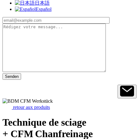
日本語
Español
retour aux produits
Technique de sciage
+ CFM Chanfreinage