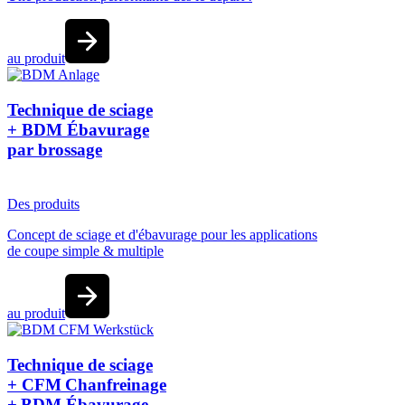
au produit
Technique de sciage
+ BDM Ébavurage
par brossage
Des produits
Concept de sciage et d'ébavurage pour les applications
de coupe simple & multiple
au produit
Technique de sciage
+ CFM Chanfreinage
+ BDM Ébavurage