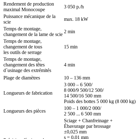
Rendement de production
3 050 p./h
maximal Monocoupe
Puissance mécanique de la
max. 18 kW
scie
Temps de montage,
2 min
changement de la lame de scie
Temps de montage,
changement de tous
15 min
les outils de serrage
Temps de montage,
changement des têtes
4 min
d´usinage des extrémités
Plage de diamètres
10 – 136 mm
3 000 – 6 500/
8 000/9 500/12 500/
Longueurs de fabrication
14 500/16 500 mm
Poids des bottes 5 000 kg (8 000 kg)
100 – 1 000/2 000/
Longueurs des pièces
2 500 ... 6 500 mm
Sciage + Chanfreinage +
Ébavurage par brossage
±0,025 mm
s = 0,01 mm