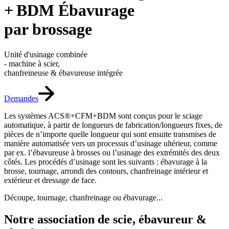
+ BDM Ébavurage
par brossage
Unité d'usinage combinée
- machine à scier,
chanfreineuse & ébavureuse intégrée
Demandes
Les systèmes ACS®+CFM+BDM sont conçus pour le sciage
automatique, à partir de longueurs de fabrication/longueurs fixes, de
pièces de n’importe quelle longueur qui sont ensuite transmises de
manière automatisée vers un processus d’usinage ultérieur, comme
par ex. l’ébavureuse à brosses ou l’usinage des extrémités des deux
côtés. Les procédés d’usinage sont les suivants : ébavurage à la
brosse, tournage, arrondi des contours, chanfreinage intérieur et
extérieur et dressage de face.
Découpe, tournage, chanfreinage ou ébavurage...
Notre association de scie, ébavureur &