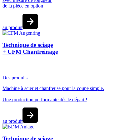
avec mesure de longueur
de la pièce en option
au produit
Technique de sciage
+ CFM Chanfreinage
Des produits
Machine à scier et chanfreuse pour la coupe simple.
Une production performante dès le départ !
au produit
Technique de sciage