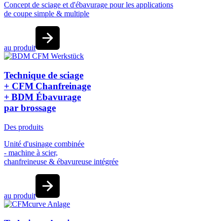
Concept de sciage et d'ébavurage pour les applications
de coupe simple & multiple
au produit
Technique de sciage
+ CFM Chanfreinage
+ BDM Ébavurage
par brossage
Des produits
Unité d'usinage combinée
- machine à scier,
chanfreineuse & ébavureuse intégrée
au produit