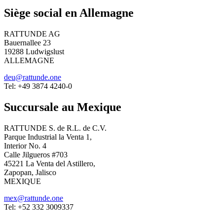
Siège social en Allemagne
RATTUNDE AG
Bauernallee 23
19288 Ludwigslust
ALLEMAGNE
deu@rattunde.one
Tel: +49 3874 4240-0
Succursale au Mexique
RATTUNDE S. de R.L. de C.V.
Parque Industrial la Venta 1,
Interior No. 4
Calle Jilgueros #703
45221 La Venta del Astillero,
Zapopan, Jalisco
MEXIQUE
mex@rattunde.one
Tel: +52 332 3009337