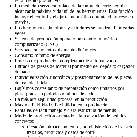
rendimiento productivo
La medición servocontrolada de la ranura de corte permite
alcanzar la máxima vida útil de las herramientas. Esta función
incluye el control y el ajuste automático durante el proceso en
marcha.
Las herramientas interiores y exteriores se pueden afilar varias
veces
Sistema de producción operado por control numérico
computarizado (CNC)
Servoaccionamientos altamente dinámicos
Consumo mínimo de energía
Proceso de producción completamente automatizado
Entrada de piezas de material por medio del depósito cargador
de haces
Individualización automática y posicionamiento de las piezas
de material inicial
Bajísimos costes tanto de preparación como unitarios por
pieza gracias a periodos mínimos de ciclo
La más alta seguridad procesal en la producción
Máxima fiabilidad y flexibilidad en la producción
Pantallas de fácil manejo y clara estructura de menús
Modo de producción orientado a la realización de pedidos
concretos:
Creación, almacenamiento y administración de listas de
trabajos, productos y datos de corte