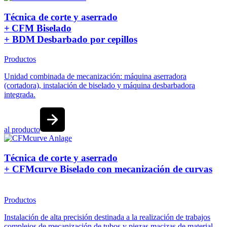
Técnica de corte y aserrado
+ CFM Biselado
+ BDM Desbarbado por cepillos
Productos
Unidad combinada de mecanización: máquina aserradora
(cortadora), instalación de biselado y máquina desbarbadora
integrada.
al producto
Técnica de corte y aserrado
+ CFMcurve Biselado con mecanización de curvas
Productos
Instalación de alta precisión destinada a la realización de trabajos
complejos de mecanización de tubos y piezas macizas de material.