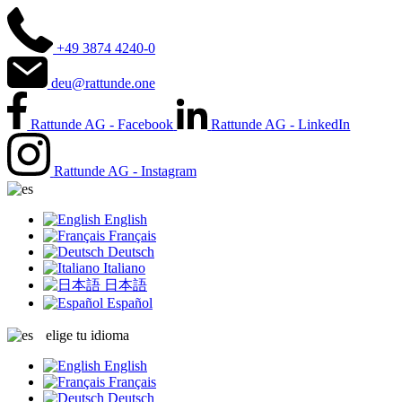
+49 3874 4240-0
deu@rattunde.one
Rattunde AG - Facebook
Rattunde AG - LinkedIn
Rattunde AG - Instagram
English
Français
Deutsch
Italiano
日本語
Español
elige tu idioma
English
Français
Deutsch