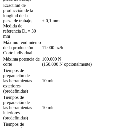
Exactitud de
producción de la
longitud de la
pieza de trabajo,
± 0,1 mm
Medida de
referencia Dₐ = 30
mm
Máximo rendimiento
de la producción
11.000 pz/h
Corte individual
Máxima potencia de
100.000 N
corte
(150.000 N opcionalmente)
Tiempos de
preparación de
las herramientas
10 min
exteriores
(predefinidas)
Tiempos de
preparación de
las herramientas
10 min
interiores
(predefinidas)
Tiempos de