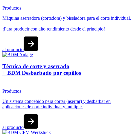
Productos
Máquina aserradora (cortadora) y biseladora para el corte individual.
¡Para producir con alto rendimiento desde el principio!
al producto
Técnica de corte y aserrado
+ BDM Desbarbado por cepillos
Productos
Un sistema concebido para cortar (aserrar) y desbarbar en
aplicaciones de corte individual y múltiple.
al producto