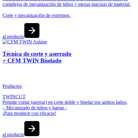
complejos de mecanización de tubos y piezas macizas de material.
Corte y mecanización de extremos.
al producto
Técnica de corte y aserrado
+ CFM TWIN Biselado
Productos
TWINCUT
Permite cortar (aserrar) en corte doble y biselar por ambos lados.
– Mecanizado de tubos y barras -
¡Para producir con eficacia!
al producto