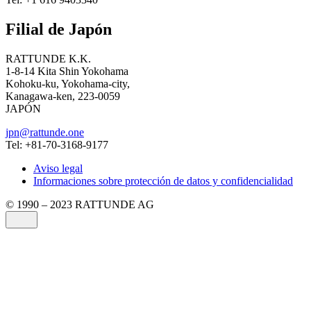
Filial de Japón
RATTUNDE K.K.
1-8-14 Kita Shin Yokohama
Kohoku-ku, Yokohama-city,
Kanagawa-ken, 223-0059
JAPÓN
jpn@rattunde.one
Tel: +81-70-3168-9177
Aviso legal
Informaciones sobre protección de datos y confidencialidad
© 1990 – 2023 RATTUNDE AG