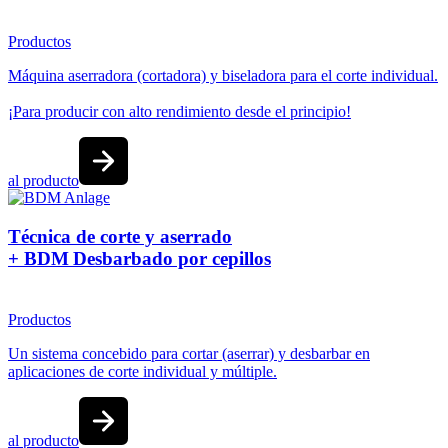
Productos
Máquina aserradora (cortadora) y biseladora para el corte individual.
¡Para producir con alto rendimiento desde el principio!
al producto
Técnica de corte y aserrado
+ BDM Desbarbado por cepillos
Productos
Un sistema concebido para cortar (aserrar) y desbarbar en
aplicaciones de corte individual y múltiple.
al producto