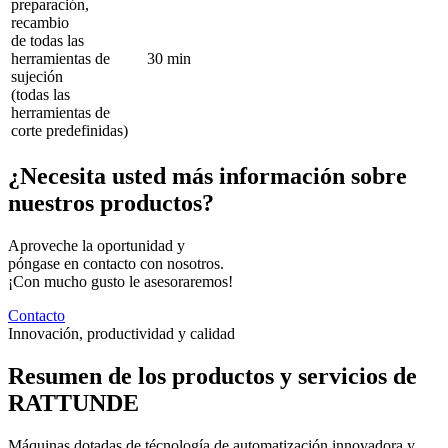
preparación,
recambio
de todas las
herramientas de
30 min
sujeción
(todas las
herramientas de
corte predefinidas)
¿Necesita usted más información sobre
nuestros productos?
Aproveche la oportunidad y
póngase en contacto con nosotros.
¡Con mucho gusto le asesoraremos!
Contacto
Innovación, productividad y calidad
Resumen de los productos y servicios de
RATTUNDE
Máquinas dotadas de técnología de automatización innovadora y