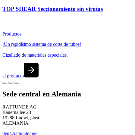
TOP SHEAR Seccionamiento sin virutas
Productos
¡Un rapidísimo sistema de corte de tubos!
Cizallado de materiales especiales.
al producto
Sede central en Alemania
RATTUNDE AG
Bauernallee 23
19288 Ludwigslust
ALEMANIA
deu@rattunde.one