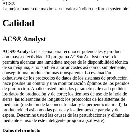
ACS®
La mejor manera de maximizar el valor añadido de forma sostenible.
Calidad
ACS® Analyst
ACS® Analyst
: el sistema para reconocer potenciales y producir
con mayor efectividad. El programa ACS® Analyst no solo le
permitirá alcanzar una inmediata mejora de la disponibilidad técnica
de su máquina, sino también ahorrar costes así como, simplemente,
conseguir una producción más transparente. La evaluación
exhaustiva de los protocolos de datos de los sistemas de producción
hace posible un control y una monitorización óptimos de los pedidos
de producción. Analice usted todos los parámetros de cada pedido:
los datos de producción y de corte; los tiempos de uso de la hoja de
sierra, las tolerancias de longitud; los protocolos de los sistemas de
medición (medición de la concentricidad y la perpendicularidad); la
productividad así como las pausas y los tiempos de parada y de
espera. Determine usted las causas de las perturbaciones y elíminelas
mediante el uso de este inteligente programa (software).
Datos del producto