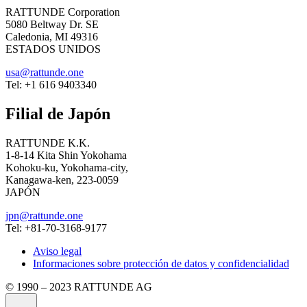
RATTUNDE Corporation
5080 Beltway Dr. SE
Caledonia, MI 49316
ESTADOS UNIDOS
usa@rattunde.one
Tel: +1 616 9403340
Filial de Japón
RATTUNDE K.K.
1-8-14 Kita Shin Yokohama
Kohoku-ku, Yokohama-city,
Kanagawa-ken, 223-0059
JAPÓN
jpn@rattunde.one
Tel: +81-70-3168-9177
Aviso legal
Informaciones sobre protección de datos y confidencialidad
© 1990 – 2023 RATTUNDE AG