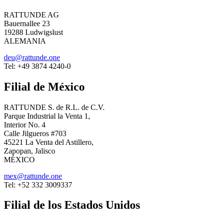
RATTUNDE AG
Bauernallee 23
19288 Ludwigslust
ALEMANIA
deu@rattunde.one
Tel: +49 3874 4240-0
Filial de México
RATTUNDE S. de R.L. de C.V.
Parque Industrial la Venta 1,
Interior No. 4
Calle Jilgueros #703
45221 La Venta del Astillero,
Zapopan, Jalisco
MÉXICO
mex@rattunde.one
Tel: +52 332 3009337
Filial de los Estados Unidos