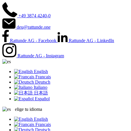
+49 3874 4240-0
deu@rattunde.one
Rattunde AG - Facebook
Rattunde AG - LinkedIn
Rattunde AG - Instagram
English
Français
Deutsch
Italiano
日本語
Español
elige tu idioma
English
Français
Deutsch