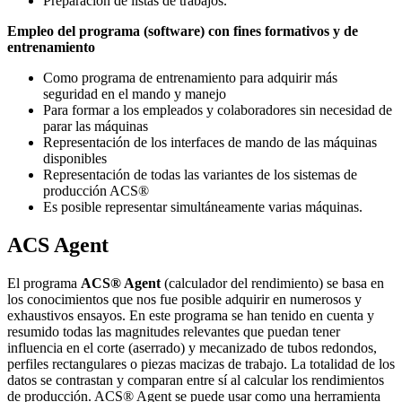
Preparación de listas de trabajos.
Empleo del programa (software) con fines formativos y de
entrenamiento
Como programa de entrenamiento para adquirir más
seguridad en el mando y manejo
Para formar a los empleados y colaboradores sin necesidad de
parar las máquinas
Representación de los interfaces de mando de las máquinas
disponibles
Representación de todas las variantes de los sistemas de
producción ACS®
Es posible representar simultáneamente varias máquinas.
ACS Agent
El programa
ACS® Agent
(calculador del rendimiento) se basa en
los conocimientos que nos fue posible adquirir en numerosos y
exhaustivos ensayos. En este programa se han tenido en cuenta y
resumido todas las magnitudes relevantes que puedan tener
influencia en el corte (aserrado) y mecanizado de tubos redondos,
perfiles rectangulares o piezas macizas de trabajo. La totalidad de los
datos se contrastan y comparan entre sí al calcular los rendimientos
de producción. ACS® Agent se puede usar como una herramienta