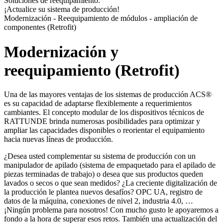
Soluciones de reequipamiento:
¡Actualice su sistema de producción!
Modernización - Reequipamiento de módulos - ampliación de
componentes (Retrofit)
Modernización y
reequipamiento (Retrofit)
Una de las mayores ventajas de los sistemas de producción ACS®
es su capacidad de adaptarse flexiblemente a requerimientos
cambiantes. El concepto modular de los dispositivos técnicos de
RATTUNDE brinda numerosas posibilidades para optimizar y
ampliar las capacidades disponibles o reorientar el equipamiento
hacia nuevas líneas de producción.
¿Desea usted complementar su sistema de producción con un
manipulador de apilado (sistema de empaquetado para el apilado de
piezas terminadas de trabajo) o desea que sus productos queden
lavados o secos o que sean medidos? ¿La creciente digitalización de
la producción le plantea nuevos desafíos? OPC UA, registro de
datos de la máquina, conexiones de nivel 2, industria 4.0, …
¡Ningún problema para nosotros! Con mucho gusto le apoyaremos a
fondo a la hora de superar esos retos. También una actualización del