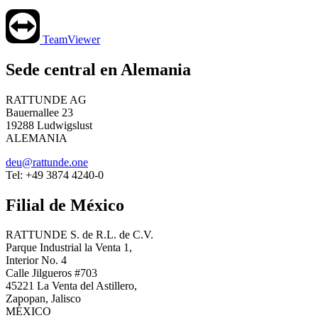
TeamViewer
Sede central en Alemania
RATTUNDE AG
Bauernallee 23
19288 Ludwigslust
ALEMANIA
deu@rattunde.one
Tel: +49 3874 4240-0
Filial de México
RATTUNDE S. de R.L. de C.V.
Parque Industrial la Venta 1,
Interior No. 4
Calle Jilgueros #703
45221 La Venta del Astillero,
Zapopan, Jalisco
MÉXICO