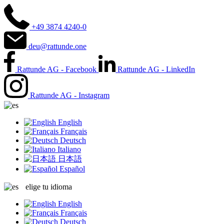
+49 3874 4240-0
deu@rattunde.one
Rattunde AG - Facebook
Rattunde AG - LinkedIn
Rattunde AG - Instagram
English
Français
Deutsch
Italiano
日本語
Español
elige tu idioma
English
Français
Deutsch