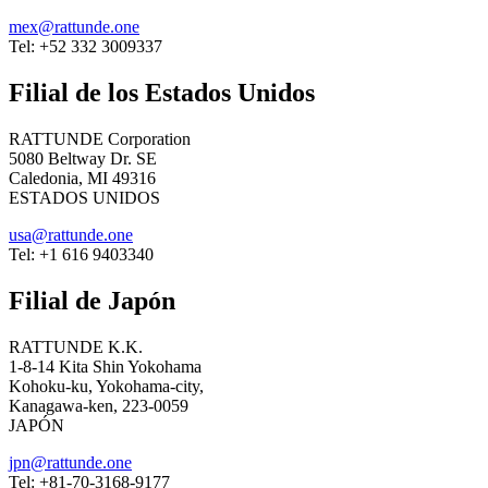
mex@rattunde.one
Tel: +52 332 3009337
Filial de los Estados Unidos
RATTUNDE Corporation
5080 Beltway Dr. SE
Caledonia, MI 49316
ESTADOS UNIDOS
usa@rattunde.one
Tel: +1 616 9403340
Filial de Japón
RATTUNDE K.K.
1-8-14 Kita Shin Yokohama
Kohoku-ku, Yokohama-city,
Kanagawa-ken, 223-0059
JAPÓN
jpn@rattunde.one
Tel: +81-70-3168-9177