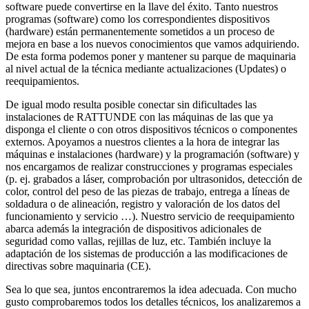
software puede convertirse en la llave del éxito. Tanto nuestros
programas (software) como los correspondientes dispositivos
(hardware) están permanentemente sometidos a un proceso de
mejora en base a los nuevos conocimientos que vamos adquiriendo.
De esta forma podemos poner y mantener su parque de maquinaria
al nivel actual de la técnica mediante actualizaciones (Updates) o
reequipamientos.
De igual modo resulta posible conectar sin dificultades las
instalaciones de RATTUNDE con las máquinas de las que ya
disponga el cliente o con otros dispositivos técnicos o componentes
externos. Apoyamos a nuestros clientes a la hora de integrar las
máquinas e instalaciones (hardware) y la programación (software) y
nos encargamos de realizar construcciones y programas especiales
(p. ej. grabados a láser, comprobación por ultrasonidos, detección de
color, control del peso de las piezas de trabajo, entrega a líneas de
soldadura o de alineación, registro y valoración de los datos del
funcionamiento y servicio …). Nuestro servicio de reequipamiento
abarca además la integración de dispositivos adicionales de
seguridad como vallas, rejillas de luz, etc. También incluye la
adaptación de los sistemas de producción a las modificaciones de
directivas sobre maquinaria (CE).
Sea lo que sea, juntos encontraremos la idea adecuada. Con mucho
gusto comprobaremos todos los detalles técnicos, los analizaremos a