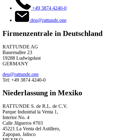
+49 3874 4240-0
deu@rattunde.one
Firmenzentrale in Deutschland
RATTUNDE AG
Bauernallee 23
19288 Ludwigslust
GERMANY
deu@rattunde.one
Tel: +49 3874 4240-0
Niederlassung in Mexiko
RATTUNDE S. de R.L. de C.V.
Parque Industrial la Venta 1,
Interior No. 4
Calle Jilgueros #703
45221 La Venta del Astillero,
Zapopan, Jalisco
MEXIKO