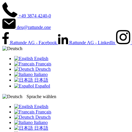
+49 3874 4240-0
deu@rattunde.one
Rattunde AG - Facebook
Rattunde AG - LinkedIn
English
Français
Deutsch
Italiano
日本語
Español
Sprache wählen
English
Français
Deutsch
Italiano
日本語