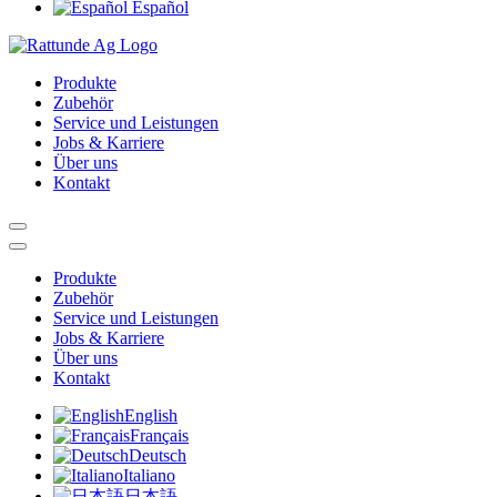
Español
Produkte
Zubehör
Service und Leistungen
Jobs & Karriere
Über uns
Kontakt
Produkte
Zubehör
Service und Leistungen
Jobs & Karriere
Über uns
Kontakt
English
Français
Deutsch
Italiano
日本語