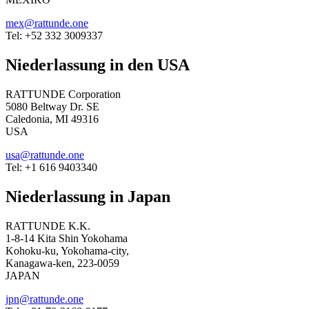
mex@rattunde.one
Tel: +52 332 3009337
Niederlassung in den USA
RATTUNDE Corporation
5080 Beltway Dr. SE
Caledonia, MI 49316
USA
usa@rattunde.one
Tel: +1 616 9403340
Niederlassung in Japan
RATTUNDE K.K.
1-8-14 Kita Shin Yokohama
Kohoku-ku, Yokohama-city,
Kanagawa-ken, 223-0059
JAPAN
jpn@rattunde.one